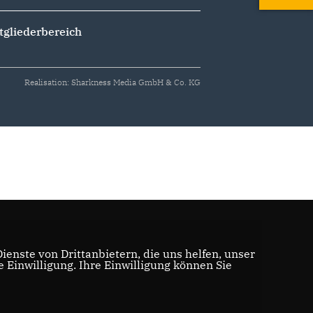
tgliederbereich
Realisation: Sharkness Media GmbH & Co. KG
enste von Drittanbietern, die uns helfen, unser
Einwilligung. Ihre Einwilligung können Sie