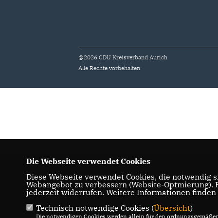
@2026 CDU Kreisverband Aurich
Alle Rechte vorbehalten.
Die Webseite verwendet Cookies
Diese Webseite verwendet Cookies, die notwendig si
Webangebot zu verbessern (Website-Optmierung). Fü
jederzeit widerrufen. Weitere Informationen finden
Technisch notwendige Cookies (
Übersicht
)
Die notwendigen Cookies werden allein für den ordnungsgemäßen 