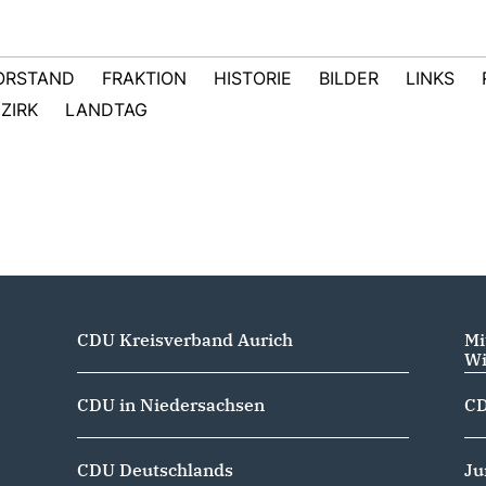
ORSTAND
FRAKTION
HISTORIE
BILDER
LINKS
ZIRK
LANDTAG
CDU Kreisverband Aurich
Mi
Wi
CDU in Niedersachsen
CD
CDU Deutschlands
Ju