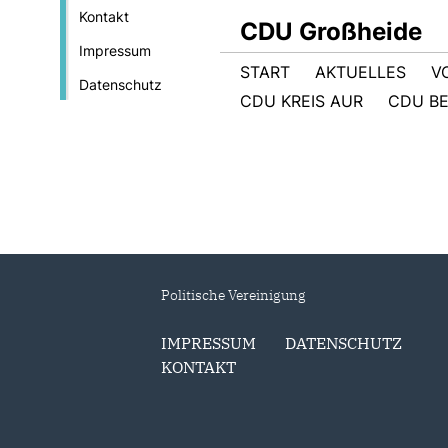
Kontakt
CDU Großheide
Impressum
START
AKTUELLES
V
Datenschutz
CDU KREIS AUR
CDU BE
Politische Vereinigung
IMPRESSUM
DATENSCHUTZ
KONTAKT