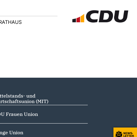
RATHAUS
ttelstands- und
rtschaftsunion (MIT)
U Frauen Union
nge Union