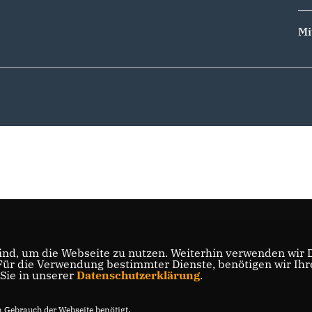
Mi
nd, um die Webseite zu nutzen. Weiterhin verwenden wir Di
r die Verwendung bestimmter Dienste, benötigen wir Ihre 
 Sie in unserer
Datenschutzerklärung
.
Gebrauch der Webseite benötigt.