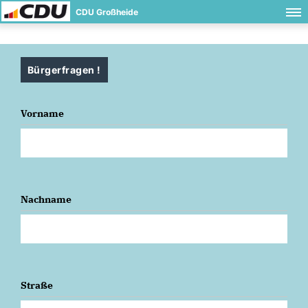
CDU Großheide
Bürgerfragen !
Vorname
Nachname
Straße