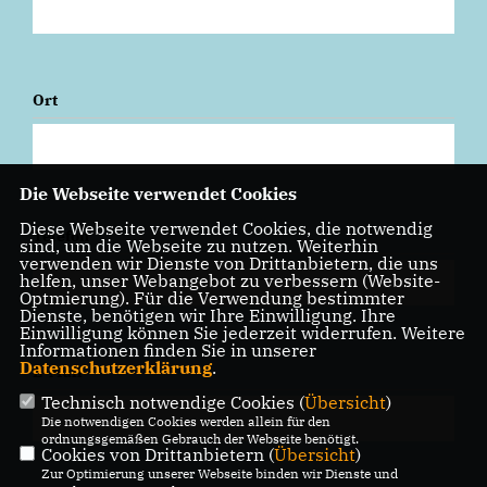
Ort
Die Webseite verwendet Cookies
Diese Webseite verwendet Cookies, die notwendig
Telefon
sind, um die Webseite zu nutzen. Weiterhin
verwenden wir Dienste von Drittanbietern, die uns
helfen, unser Webangebot zu verbessern (Website-
Optmierung). Für die Verwendung bestimmter
Dienste, benötigen wir Ihre Einwilligung. Ihre
Einwilligung können Sie jederzeit widerrufen. Weitere
Informationen finden Sie in unserer
Datenschutzerklärung
.
E-Mail
Technisch notwendige Cookies (
Übersicht
)
Die notwendigen Cookies werden allein für den
ordnungsgemäßen Gebrauch der Webseite benötigt.
Cookies von Drittanbietern (
Übersicht
)
Zur Optimierung unserer Webseite binden wir Dienste und