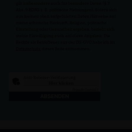
gilt insbesondere auch für besondere Daten (§ 3
Abs. 9 BDSG z. B. politische Meinungen). Sofern sich
aus meinen oben aufgeführten Daten Hinweise auf
meine ethnische Herkunft, Religion, politische
Einstellung oder Gesundheit ergeben, bezieht sich
meine Einwilligung auch auf diese Angaben. Die
Rechte als Betroffener aus der DS-GVO habe ich im
Datenschutz
dieser Seite entnommen.
Anti-Roboter-Verifizierung
Hier klicken
Friendly
Captcha ⇗
ABSENDEN