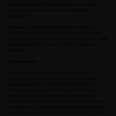
sorgfältig ausgewählt und beauftragt, sind an unsere
Weisungen gebunden und werden regelmäßig
kontrolliert.
(3) Soweit unsere Dienstleister oder Partner ihren
Hauptsitz in einem Staat außerhalb des Europäischen
Wirtschaftsraumen (EWR) haben, informieren wir Sie über
die Folgen dieses Umstands in der Beschreibung des
Angebotes.
§5 Urheberrecht
Texte, Bilder und Grafiken einschließlich deren
Anordnung auf der Internetseite der CDU Großheide
unterliegen dem Schutz des Urheberrechts. Die CDU
Großheide gestattet die Übernahme von Texten in
Datenbestände, die ausschließlich für den privaten
Gebrauch eines Nutzers bestimmt sind. Die Übernahme
und Nutzung der Texte, Bilder und Grafiken zu anderen
Zwecken bedürfen der schriftlichen Zustimmung. Bitte