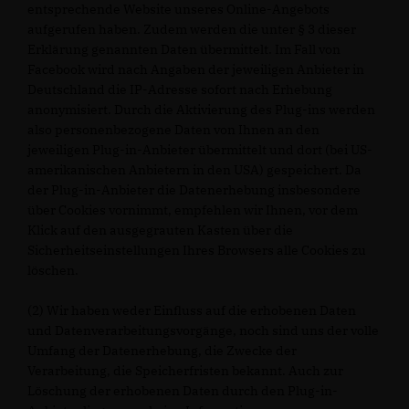
entsprechende Website unseres Online-Angebots
aufgerufen haben. Zudem werden die unter § 3 dieser
Erklärung genannten Daten übermittelt. Im Fall von
Facebook wird nach Angaben der jeweiligen Anbieter in
Deutschland die IP-Adresse sofort nach Erhebung
anonymisiert. Durch die Aktivierung des Plug-ins werden
also personenbezogene Daten von Ihnen an den
jeweiligen Plug-in-Anbieter übermittelt und dort (bei US-
amerikanischen Anbietern in den USA) gespeichert. Da
der Plug-in-Anbieter die Datenerhebung insbesondere
über Cookies vornimmt, empfehlen wir Ihnen, vor dem
Klick auf den ausgegrauten Kasten über die
Sicherheitseinstellungen Ihres Browsers alle Cookies zu
löschen.
(2) Wir haben weder Einfluss auf die erhobenen Daten
und Datenverarbeitungsvorgänge, noch sind uns der volle
Umfang der Datenerhebung, die Zwecke der
Verarbeitung, die Speicherfristen bekannt. Auch zur
Löschung der erhobenen Daten durch den Plug-in-