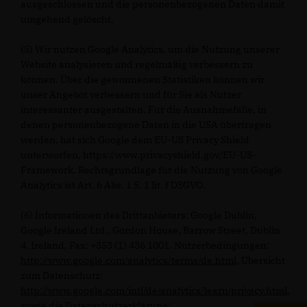
ausgeschlossen und die personenbezogenen Daten damit
umgehend gelöscht.
(5) Wir nutzen Google Analytics, um die Nutzung unserer
Website analysieren und regelmäßig verbessern zu
können. Über die gewonnenen Statistiken können wir
unser Angebot verbessern und für Sie als Nutzer
interessanter ausgestalten. Für die Ausnahmefälle, in
denen personenbezogene Daten in die USA übertragen
werden, hat sich Google dem EU-US Privacy Shield
unterworfen, https://www.privacyshield.gov/EU-US-
Framework. Rechtsgrundlage für die Nutzung von Google
Analytics ist Art. 6 Abs. 1 S. 1 lit. f DSGVO.
(6) Informationen des Drittanbieters: Google Dublin,
Google Ireland Ltd., Gordon House, Barrow Street, Dublin
4, Ireland, Fax: +353 (1) 436 1001. Nutzerbedingungen:
http://www.google.com/analytics/terms/de.html
, Übersicht
zum Datenschutz:
http://www.google.com/intl/de/analytics/learn/privacy.html
,
sowie die Datenschutzerklärung: