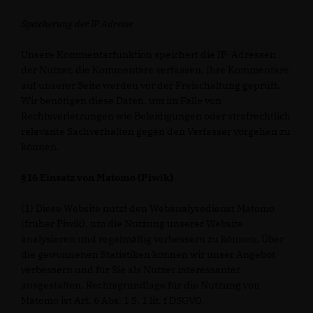
Speicherung der IP Adresse
Unsere Kommentarfunktion speichert die IP-Adressen
der Nutzer, die Kommentare verfassen. Ihre Kommentare
auf unserer Seite werden vor der Freischaltung geprüft.
Wir benötigen diese Daten, um im Falle von
Rechtsverletzungen wie Beleidigungen oder strafrechtlich
relevante Sachverhalten gegen den Verfasser vorgehen zu
können.
§16 Einsatz von Matomo (Piwik)
(1) Diese Website nutzt den Webanalysedienst Matomo
(früher Piwik), um die Nutzung unserer Website
analysieren und regelmäßig verbessern zu können. Über
die gewonnenen Statistiken können wir unser Angebot
verbessern und für Sie als Nutzer interessanter
ausgestalten. Rechtsgrundlage für die Nutzung von
Matomo ist Art. 6 Abs. 1 S. 1 lit. f DSGVO.