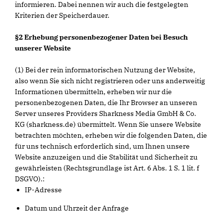
informieren. Dabei nennen wir auch die festgelegten
Kriterien der Speicherdauer.
§2 Erhebung personenbezogener Daten bei Besuch
unserer Website
(1) Bei der rein informatorischen Nutzung der Website,
also wenn Sie sich nicht registrieren oder uns anderweitig
Informationen übermitteln, erheben wir nur die
personenbezogenen Daten, die Ihr Browser an unseren
Server unseres Providers Sharkness Media GmbH & Co.
KG (sharkness.de) übermittelt. Wenn Sie unsere Website
betrachten möchten, erheben wir die folgenden Daten, die
für uns technisch erforderlich sind, um Ihnen unsere
Website anzuzeigen und die Stabilität und Sicherheit zu
gewährleisten (Rechtsgrundlage ist Art. 6 Abs. 1 S. 1 lit. f
DSGVO).:
IP-Adresse
Datum und Uhrzeit der Anfrage