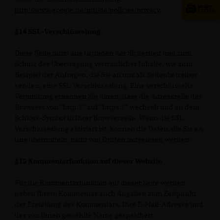
http://www.google.de/intl/de/policies/privacy
.
§14 SSL-Verschlüsselung
Diese Seite nutzt aus Gründen der Sicherheit und zum
Schutz der Übertragung vertraulicher Inhalte, wie zum
Beispiel der Anfragen, die Sie an uns als Seitenbetreiber
senden, eine SSL-Verschlüsselung. Eine verschlüsselte
Verbindung erkennen Sie daran, dass die Adresszeile des
Browsers von "http://" auf "https://" wechselt und an dem
Schloss-Symbol in Ihrer Browserzeile. Wenn die SSL
Verschlüsselung aktiviert ist, können die Daten, die Sie an
uns übermitteln, nicht von Dritten mitgelesen werden.
§15 Kommentarfunktion auf dieser Website
Für die Kommentarfunktion auf dieser Seite werden
neben Ihrem Kommentar auch Angaben zum Zeitpunkt
der Erstellung des Kommentars, Ihre E-Mail-Adresse und
der von Ihnen gewählte Name gespeichert.