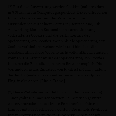
(2) Für diese Auswertung werden Cookies (näheres dazu
in § 3) auf Ihrem Computer gespeichert. Die so erhobenen
Informationen speichert der Verantwortliche
ausschließlich auf seinem Server in [Deutschland]. Die
Auswertung können Sie einstellen durch Löschung
vorhandener Cookies und die Verhinderung der
Speicherung von Cookies. Wenn Sie die Speicherung der
Cookies verhindern, weisen wir darauf hin, dass Sie
gegebenenfalls diese Website nicht vollumfänglich nutzen
können. Die Verhinderung der Speicherung von Cookies
ist durch die Einstellung in ihrem Browser möglich. Die
Verhinderung des Einsatzes von Piwik ist möglich, indem
Sie den folgenden Haken entfernen und so das Opt-out-
Plug-in aktivieren: [Piwik iFrame].
(3) Diese Website verwendet Piwik mit der Erweiterung
AnonymizeIP“. Dadurch werden IP-Adressen gekürzt
weiterverarbeitet, eine direkte Personenbeziehbarkeit
kann damit ausgeschlossen werden. Die mittels Piwik von
Ihrem Browser übermittelte IP-Adresse wird nicht mit