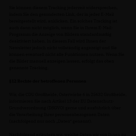
Sie können diesem Tracking jederzeit widersprechen,
indem Sie den gesonderten Link, der in jeder E-Mail
bereitgestellt wird, anklicken. Ein solches Tracking ist
auch dann nicht möglich, wenn Sie in Ihrem E-Mail-
Programm die Anzeige von Bildern standardmäßig
deaktiviert haben. In diesem Fall wird Ihnen der
Newsletter jedoch nicht vollständig angezeigt und Sie
können eventuell nicht alle Funktionen nutzen. Wenn Sie
die Bilder manuell anzeigen lassen, erfolgt das oben
genannte Tracking.
§12 Rechte der betroffenen Personen
Wir, die CDU Großheide, Osterwieke 6 in 25632 Großheide,
informieren Sie nach Artikel 13 der EU Datenschutz-
Grundverordnung (DSGVO) gerne und ausführlich über
die Verarbeitung Ihrer personenbezogenen Daten
(nachfolgend nur noch „Daten“ genannt).
Nachfolgend erläutern wir, welche Daten wir von Ihnen zu