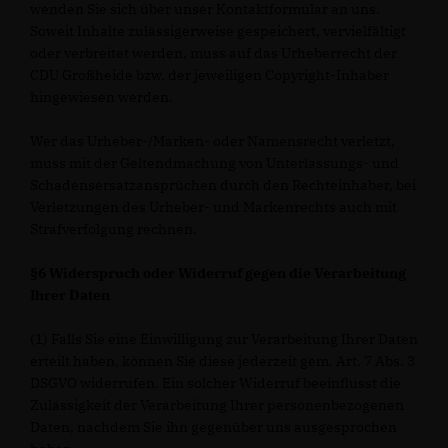
wenden Sie sich über unser Kontaktformular an uns.
Soweit Inhalte zulässigerweise gespeichert, vervielfältigt
oder verbreitet werden, muss auf das Urheberrecht der
CDU Großheide bzw. der jeweiligen Copyright-Inhaber
hingewiesen werden.
Wer das Urheber-/Marken- oder Namensrecht verletzt,
muss mit der Geltendmachung von Unterlassungs- und
Schadensersatzansprüchen durch den Rechteinhaber, bei
Verletzungen des Urheber- und Markenrechts auch mit
Strafverfolgung rechnen.
§6 Widerspruch oder Widerruf gegen die Verarbeitung
Ihrer Daten
(1) Falls Sie eine Einwilligung zur Verarbeitung Ihrer Daten
erteilt haben, können Sie diese jederzeit gem. Art. 7 Abs. 3
DSGVO widerrufen. Ein solcher Widerruf beeinflusst die
Zulässigkeit der Verarbeitung Ihrer personenbezogenen
Daten, nachdem Sie ihn gegenüber uns ausgesprochen