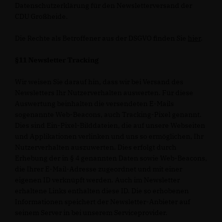
Datenschutzerklärung für den Newsletterversand der
CDU Großheide.
Die Rechte als Betroffener aus der DSGVO finden Sie
hier
.
§11 Newsletter Tracking
Wir weisen Sie darauf hin, dass wir bei Versand des
Newsletters Ihr Nutzerverhalten auswerten. Für diese
Auswertung beinhalten die versendeten E-Mails
sogenannte Web-Beacons, auch Tracking-Pixel genannt.
Dies sind Ein-Pixel-Bilddateien, die auf unsere Webseiten
und Applikationen verlinken und uns so ermöglichen, Ihr
Nutzerverhalten auszuwerten. Dies erfolgt durch
Erhebung der in § 4 genannten Daten sowie Web-Beacons,
die Ihrer E-Mail-Adresse zugeordnet und mit einer
eigenen ID verknüpft werden. Auch im Newsletter
erhaltene Links enthalten diese ID. Die so erhobenen
Informationen speichert der Newsletter-Anbieter auf
seinem Server in bei unserem Serviceprovider.