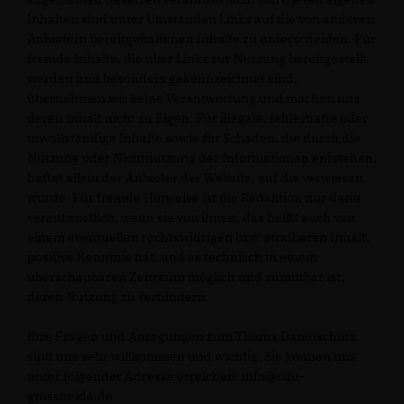
Inhalten sind unter Umständen Links auf die von anderen
Anbietern bereitgehaltenen Inhalte zu unterscheiden. Für
fremde Inhalte, die über Links zur Nutzung bereitgestellt
werden und besonders gekennzeichnet sind,
übernehmen wir keine Verantwortung und machen uns
deren Inhalt nicht zu Eigen. Für illegale, fehlerhafte oder
unvollständige Inhalte sowie für Schäden, die durch die
Nutzung oder Nichtnutzung der Informationen entstehen,
haftet allein der Anbieter der Website, auf die verwiesen
wurde. Für fremde Hinweise ist die Redaktion nur dann
verantwortlich, wenn sie von ihnen, das heißt auch von
einem eventuellen rechtswidrigen bzw. strafbaren Inhalt,
positive Kenntnis hat, und es technisch in einem
überschaubaren Zeitraum möglich und zumutbar ist,
deren Nutzung zu verhindern.
Ihre Fragen und Anregungen zum Thema Datenschutz
sind uns sehr willkommen und wichtig. Sie können uns
unter folgender Adresse erreichen: info@cdu-
grossheide.de