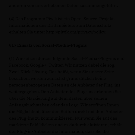
anderen von uns erhobenen Daten zusammengeführt.
(4) Das Programm Piwik ist ein Open-Source-Projekt.
Informationen des Drittanbieters zum Datenschutz
erhalten Sie unter
http://piwik.org/privacy/policy
.
§17 Einsatz von Social-Media-Plugins
(1) Wir setzen derzeit folgende Social-Media-Plug-ins ein:
Facebook, Google+, Twitter. Wir nutzen dabei die sog.
Zwei-Klick-Lösung. Das heißt, wenn Sie unsere Seite
besuchen, werden zunächst grundsätzlich keine
personenbezogenen Daten an die Anbieter der Plug-ins
weitergegeben. Den Anbieter des Plug-ins erkennen Sie
über die Markierung auf dem Kasten über seinen
Anfangsbuchstaben oder das Logo. Wir eröffnen Ihnen
die Möglichkeit, über den Button direkt mit dem Anbieter
des Plug-ins zu kommunizieren. Nur wenn Sie auf das
markierte Feld klicken und es dadurch aktivieren, erhält
der Plug-in-Anbieter die Information, dass Sie die