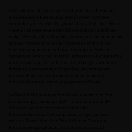
(3) Sie können die Speicherung der Cookies durch eine
entsprechende Einstellung Ihrer Browser-Software
verhindern; wir weisen Sie jedoch darauf hin, dass Sie in
diesem Fall gegebenenfalls nicht sämtliche Funktionen
dieser Website vollumfänglich werden nutzen können. Sie
können darüber hinaus die Erfassung der durch das
Cookie erzeugten und auf Ihre Nutzung der Website
bezogenen Daten (inkl. Ihrer IP-Adresse) an Google sowie
die Verarbeitung dieser Daten durch Google verhindern,
indem sie das unter dem folgenden Link verfügbare
Browser-Plug-in herunterladen und installieren:
http://tools.google.com/dlpage/gaoptout?hl=de
.
(4) Diese Website verwendet Google Analytics mit der
Erweiterung „_anonymizeIp()“. Dadurch werden IP-
Adressen gekürzt weiterverarbeitet, eine
Personenbeziehbarkeit kann damit ausgeschlossen
werden. Soweit den über Sie erhobenen Daten ein
Personenbezug zukommt, wird dieser also sofort