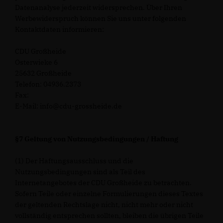
Datenanalyse jederzeit widersprechen. Über Ihren
Werbewiderspruch können Sie uns unter folgenden
Kontaktdaten informieren:
CDU Großheide
Osterwieke 6
25632 Großheide
Telefon: 04936.2373
Fax:
E-Mail: info@cdu-grossheide.de
§7 Geltung von Nutzungsbedingungen / Haftung
(1) Der Haftungsausschluss und die
Nutzungsbedingungen sind als Teil des
Internetangebotes der CDU Großheide zu betrachten.
Sofern Teile oder einzelne Formulierungen dieses Textes
der geltenden Rechtslage nicht, nicht mehr oder nicht
vollständig entsprechen sollten, bleiben die übrigen Teile