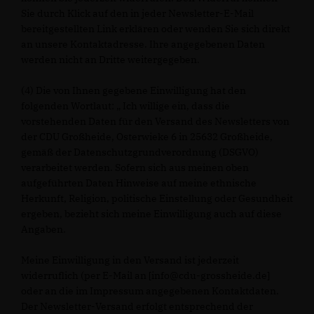
Sie durch Klick auf den in jeder Newsletter-E-Mail
bereitgestellten Link erklären oder wenden Sie sich direkt
an unsere Kontaktadresse. Ihre angegebenen Daten
werden nicht an Dritte weitergegeben.
(4) Die von Ihnen gegebene Einwilligung hat den
folgenden Wortlaut: „ Ich willige ein, dass die
vorstehenden Daten für den Versand des Newsletters von
der CDU Großheide, Osterwieke 6 in 25632 Großheide,
gemäß der Datenschutzgrundverordnung (DSGVO)
verarbeitet werden. Sofern sich aus meinen oben
aufgeführten Daten Hinweise auf meine ethnische
Herkunft, Religion, politische Einstellung oder Gesundheit
ergeben, bezieht sich meine Einwilligung auch auf diese
Angaben.
Meine Einwilligung in den Versand ist jederzeit
widerruflich (per E-Mail an [info@cdu-grossheide.de]
oder an die im Impressum angegebenen Kontaktdaten.
Der Newsletter-Versand erfolgt entsprechend der