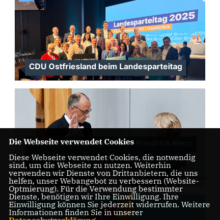
CDU Ostfriesland beim Landesparteitag
Die Webseite verwendet Cookies
CDU Ostfriesland gratuliert Friedrich Merz
Diese Webseite verwendet Cookies, die notwendig
zu seiner Wahl zum zehnten Deutschen
sind, um die Webseite zu nutzen. Weiterhin
Bundeskanzler.
verwenden wir Dienste von Drittanbietern, die uns
helfen, unser Webangebot zu verbessern (Website-
Optmierung). Für die Verwendung bestimmter
Dienste, benötigen wir Ihre Einwilligung. Ihre
Einwilligung können Sie jederzeit widerrufen. Weitere
Informationen finden Sie in unserer
Datenschutzerklärung
.