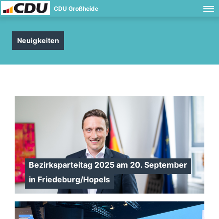
CDU Großheide
Neuigkeiten
Bezirksparteitag 2025 am 20. September
in Friedeburg/Hopels