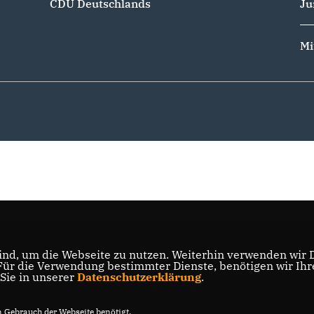
CDU Deutschlands
Ju
Mi
nd, um die Webseite zu nutzen. Weiterhin verwenden wir Di
r die Verwendung bestimmter Dienste, benötigen wir Ihre 
 Sie in unserer
Datenschutzerklärung
.
Gebrauch der Webseite benötigt.