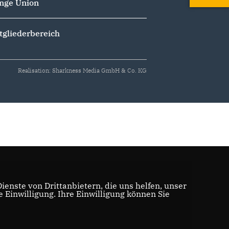
nge Union
tgliederbereich
Realisation: Sharkness Media GmbH & Co. KG
enste von Drittanbietern, die uns helfen, unser
Einwilligung. Ihre Einwilligung können Sie