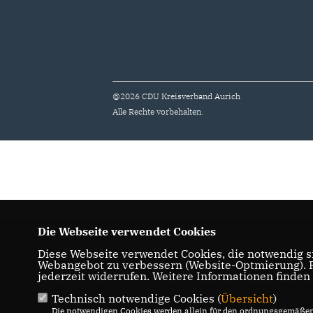
@2026 CDU Kreisverband Aurich
Alle Rechte vorbehalten.
Die Webseite verwendet Cookies
Diese Webseite verwendet Cookies, die notwendig si
Webangebot zu verbessern (Website-Optmierung). Fü
jederzeit widerrufen. Weitere Informationen finden
Technisch notwendige Cookies (
Übersicht
)
Die notwendigen Cookies werden allein für den ordnungsgemäßen 