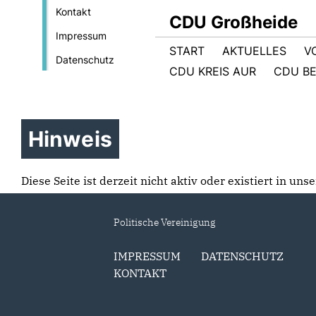
Kontakt
CDU Großheide
Impressum
START
AKTUELLES
V
Datenschutz
CDU KREIS AUR
CDU BE
Hinweis
Diese Seite ist derzeit nicht aktiv oder existiert in un
Politische Vereinigung
IMPRESSUM
DATENSCHUTZ
KONTAKT