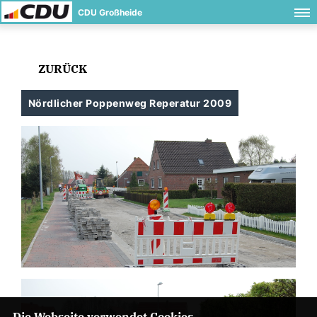
CDU Großheide
ZURÜCK
Nördlicher Poppenweg Reperatur 2009
Die Webseite verwendet Cookies