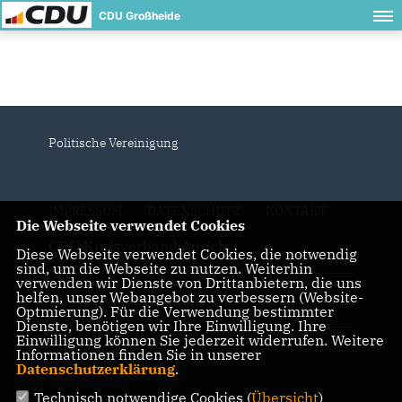
CDU Großheide
Politische Vereinigung
IMPRESSUM
DATENSCHUTZ
KONTAKT
Die Webseite verwendet Cookies
CDU Kreisverband Aurich
Diese Webseite verwendet Cookies, die notwendig
sind, um die Webseite zu nutzen. Weiterhin
verwenden wir Dienste von Drittanbietern, die uns
helfen, unser Webangebot zu verbessern (Website-
CDU in Niedersachsen
Optmierung). Für die Verwendung bestimmter
Dienste, benötigen wir Ihre Einwilligung. Ihre
Einwilligung können Sie jederzeit widerrufen. Weitere
CDU Deutschlands
Informationen finden Sie in unserer
Datenschutzerklärung
.
Technisch notwendige Cookies (
Übersicht
)