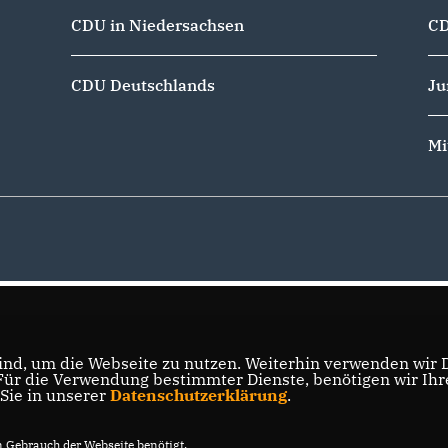
CDU in Niedersachsen
CD
CDU Deutschlands
Ju
Mi
nd, um die Webseite zu nutzen. Weiterhin verwenden wir Di
r die Verwendung bestimmter Dienste, benötigen wir Ihre 
 Sie in unserer
Datenschutzerklärung
.
Gebrauch der Webseite benötigt.